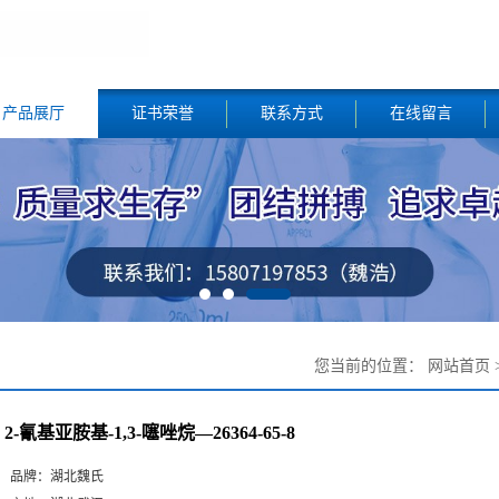
产品展厅
证书荣誉
联系方式
在线留言
您当前的位置：
网站首页
2-氰基亚胺基-1,3-噻唑烷—26364-65-8
品牌：
湖北魏氏