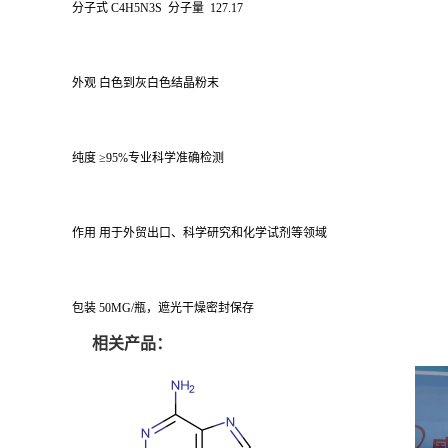
分子式 C4H5N3S 分子量 127.17
外观 白色到灰白色结晶粉末
纯度 ≥95%专业科学准确检测
作用 用于外贸出口、科学研究和化学试剂等领域
包装 50MG/瓶，遮光干燥密封保存
相关产品：