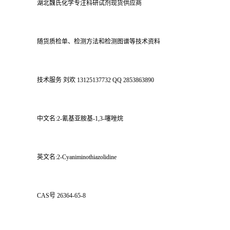
湖北魏氏化学专注科研试剂现货供应商
随货质检单、检测方法和检测图谱等技术资料
技术服务 刘欢 13125137732 QQ 2853863890
中文名:2-氰基亚胺基-1,3-噻唑烷
英文名:2-Cyaniminothiazolidine
CAS号 26364-65-8