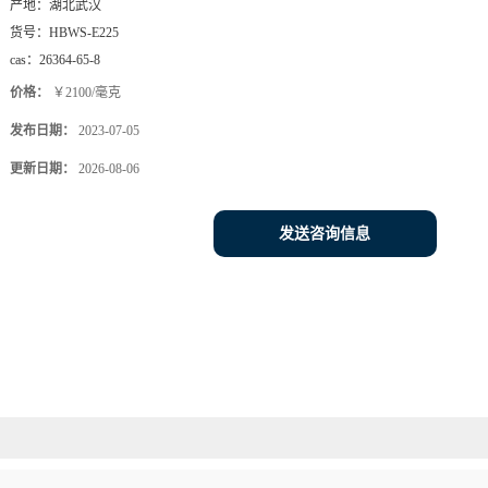
产地：
湖北武汉
货号：
HBWS-E225
cas：
26364-65-8
价格：
￥2100/毫克
发布日期：
2023-07-05
更新日期：
2026-08-06
发送咨询信息