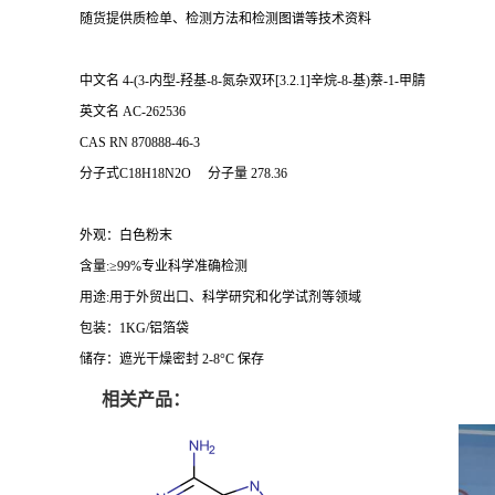
随货提供质检单、检测方法和检测图谱等技术资料
中文名 4-(3-内型-羟基-8-氮杂双环[3.2.1]辛烷-8-基)萘-1-甲腈
英文名 AC-262536
CAS RN 870888-46-3
分子式C18H18N2O 分子量 278.36
外观：白色粉末
含量:≥99%专业科学准确检测
用途:用于外贸出口、科学研究和化学试剂等领域
包装：1KG/铝箔袋
储存：遮光干燥密封 2-8°C 保存
相关产品：