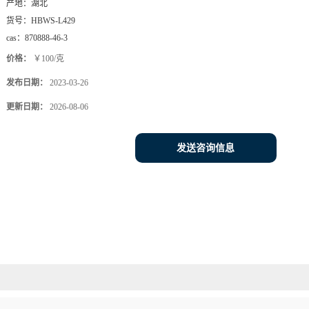
产地：
湖北
货号：
HBWS-L429
cas：
870888-46-3
价格：
￥100/克
发布日期：
2023-03-26
更新日期：
2026-08-06
发送咨询信息