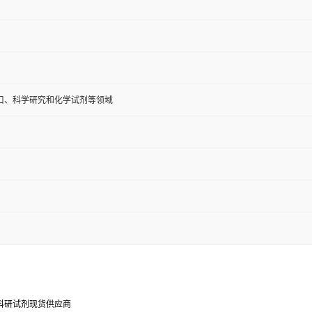
口、科学研究和化学试剂等领域
-甲腈科研试剂现货供应商