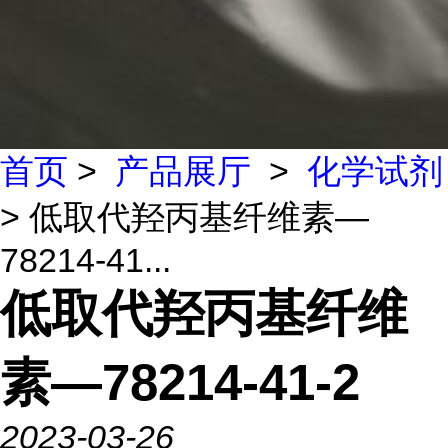
首页
>
产品展厅
>
化学试剂
> 低取代羟丙基纤维素—
78214-41...
低取代羟丙基纤维
素—78214-41-2
2023-03-26