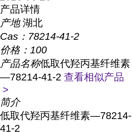
产品详情
产地
湖北
Cas：
78214-41-2
价格：
100
产品名称
低取代羟丙基纤维素
—78214-41-2
查看相似产品
>
简介
低取代羟丙基纤维素—78214-
41-2