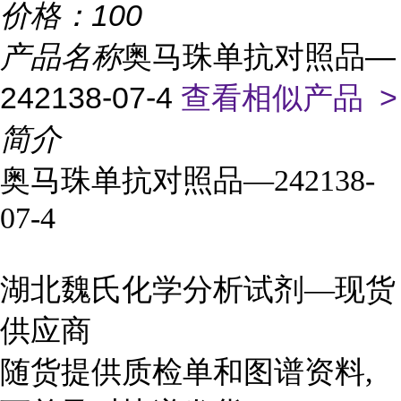
价格：
100
产品名称
奥马珠单抗对照品—
242138-07-4
查看相似产品 >
简介
奥马珠单抗对照品—242138-
07-4
湖北魏氏化学分析试剂—现货
供应商
随货提供质检单和图谱资料,