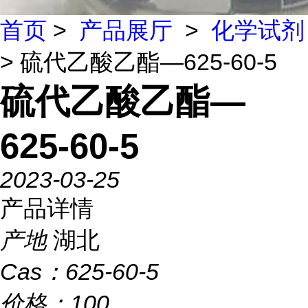
首页
>
产品展厅
>
化学试剂
> 硫代乙酸乙酯—625-60-5
硫代乙酸乙酯—
625-60-5
2023-03-25
产品详情
产地
湖北
Cas：
625-60-5
价格：
100