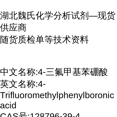
湖北魏氏化学分析试剂—现货
供应商
随货质检单等技术资料
中文名称:4-三氟甲基苯硼酸
英文名称:4-
Trifluoromethylphenylboronic
acid
CAS号:128796-39-4