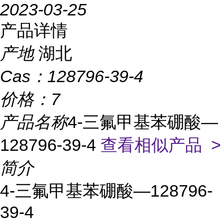
2023-03-25
产品详情
产地
湖北
Cas：
128796-39-4
价格：
7
产品名称
4-三氟甲基苯硼酸—
128796-39-4
查看相似产品 >
简介
4-三氟甲基苯硼酸—128796-
39-4