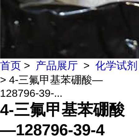
首页
>
产品展厅
>
化学试剂
> 4-三氟甲基苯硼酸—
128796-39-...
4-三氟甲基苯硼酸
—128796-39-4