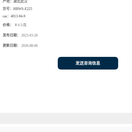
产地：
湖北武汉
货号：
HBWS-E225
cas：
4013-94-9
价格：
￥4.5/克
发布日期：
2023-03-26
更新日期：
2026-08-06
发送咨询信息