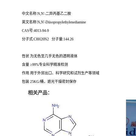
中文名称:N,N'-二异丙基乙二胺
英文名称:N,N'-Diisopropylethylenediamine
CAS号:4013-94-9
分子式:C8H20N2 分子量:144.26
性状 为无色至几乎无色的透明液体
含量 ≥99%专业科学精准检测
作用 用于外贸出口、科学研究和试剂生产等领域
包装 25KG/桶，遮光干燥密封保存
相关产品：