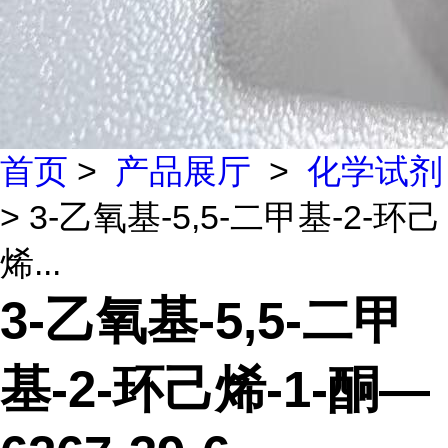
首页
>
产品展厅
>
化学试剂
> 3-乙氧基-5,5-二甲基-2-环己
烯...
3-乙氧基-5,5-二甲
基-2-环己烯-1-酮—