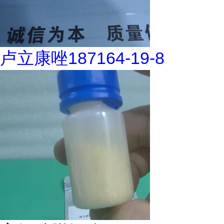
卢立康唑187164-19-8