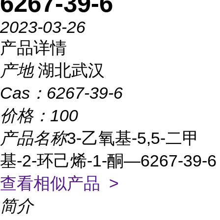
6267-39-6
2023-03-26
产品详情
产地
湖北武汉
Cas：
6267-39-6
价格：
100
产品名称
3-乙氧基-5,5-二甲
基-2-环己烯-1-酮—6267-39-6
查看相似产品 >
简介