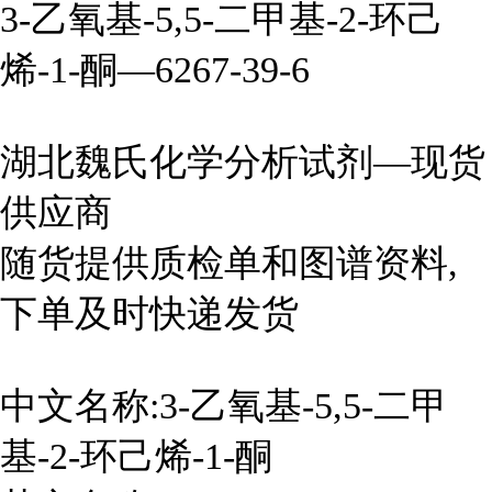
3-乙氧基-5,5-二甲基-2-环己
烯-1-酮—6267-39-6
湖北魏氏化学分析试剂—现货
供应商
随货提供质检单和图谱资料,
下单及时快递发货
中文名称:3-乙氧基-5,5-二甲
基-2-环己烯-1-酮