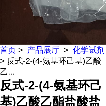
首页
>
产品展厅
>
化学试剂
> 反式-2-(4-氨基环己基)乙酸
乙...
反式-2-(4-氨基环己
基)乙酸乙酯盐酸盐