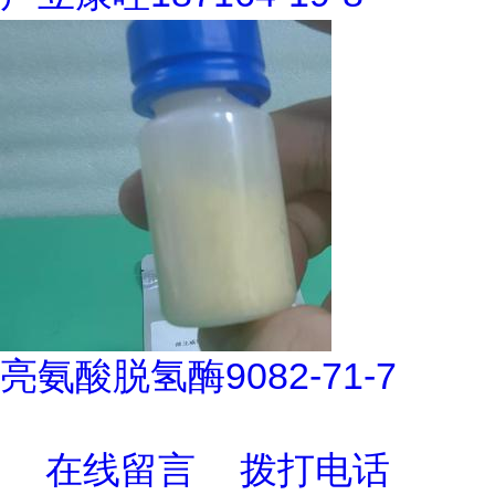
亮氨酸脱氢酶9082-71-7
在线留言
拨打电话