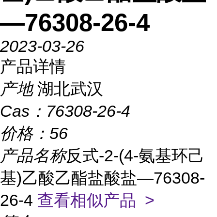
—76308-26-4
2023-03-26
产品详情
产地
湖北武汉
Cas：
76308-26-4
价格：
56
产品名称
反式-2-(4-氨基环己
基)乙酸乙酯盐酸盐—76308-
26-4
查看相似产品 >