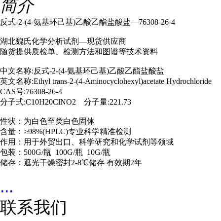
简介
反式-2-(4-氨基环己基)乙酸乙酯盐酸盐—76308-26-4
湖北魏氏化学分析试剂—现货供应商
随货提供质检单、检测方法和图谱等技术资料
中文名称:反式-2-(4-氨基环己基)乙酸乙酯盐酸盐
英文名称:Ethyl trans-2-(4-Aminocyclohexyl)acetate Hydrochloride
CAS号:76308-26-4
分子式:C10H20ClNO2 分子量:221.73
性状：为白色至类白色固体
含量：≥98%(HPLC)专业科学精准检测
作用：用于外贸出口、科学研究和化学试剂等领域
包装：500G/瓶 100G/瓶 10G/瓶
储存：遮光干燥密封2-8℃储存 有效期2年
...
联系我们