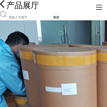
产品展厅
搜索