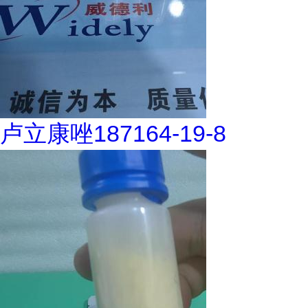
卢立康唑187164-19-8