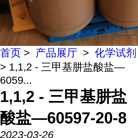
首页
>
产品展厅
>
化学试剂
> 1,1,2 - 三甲基肼盐酸盐—
6059...
1,1,2 - 三甲基肼盐
酸盐—60597-20-8
2023-03-26