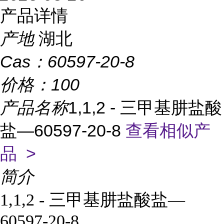
产品详情
产地
湖北
Cas：
60597-20-8
价格：
100
产品名称
1,1,2 - 三甲基肼盐酸
盐—60597-20-8
查看相似产
品 >
简介
1,1,2 - 三甲基肼盐酸盐—
60597-20-8