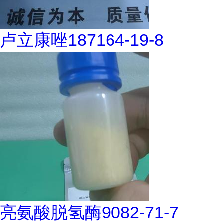
卢立康唑187164-19-8
亮氨酸脱氢酶9082-71-7