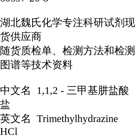
湖北魏氏化学专注科研试剂现
货供应商
随货质检单、检测方法和检测
图谱等技术资料
中文名
1,1,2 - 三甲基肼盐酸
盐
英文名 Trimethylhydrazine
HCl