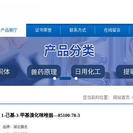
产品展厅
证书荣誉
联系方式
在线留言
您当前的位置：
网站首页
1-己基-3-甲基溴化咪唑翁—85100-78-3
品牌：
湖北魏氏