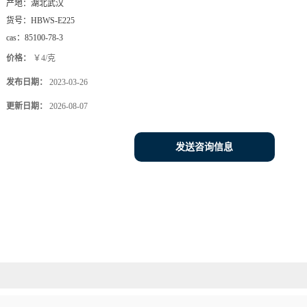
产地：
湖北武汉
货号：
HBWS-E225
cas：
85100-78-3
价格：
￥4/克
发布日期：
2023-03-26
更新日期：
2026-08-07
发送咨询信息