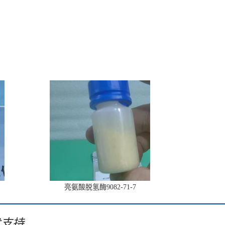
亮氨酸脱氢酶9082-71-7
术支持