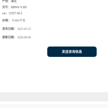
产地：
湖北
货号：
HBWS-Y305
cas：
13327-56-5
价格：
￥660/千克
发布日期：
2023-03-25
更新日期：
2026-08-06
发送咨询信息