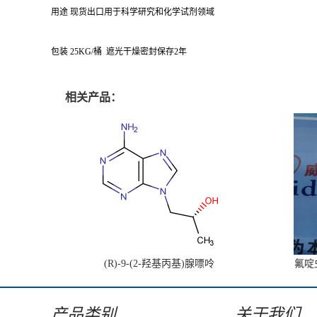
用途 现货出口用于科学研究和化学试剂领域
包装 25KG/桶 遮光干燥密封保存2年
相关产品：
(R)-9-(2-羟基丙基)腺嘌呤
氟啶虫
产品类别
关于我们