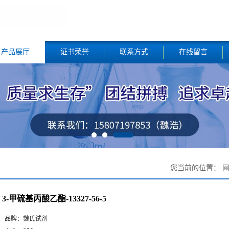
产品展厅
证书荣誉
联系方式
在线留言
您当前的位置：
3-甲硫基丙酸乙酯-13327-56-5
品牌：
魏氏试剂