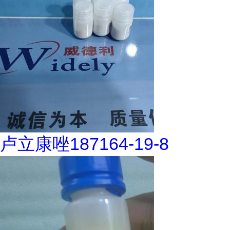
卢立康唑187164-19-8