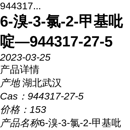
944317...
6-溴-3-氯-2-甲基吡
啶—944317-27-5
2023-03-25
产品详情
产地
湖北武汉
Cas：
944317-27-5
价格：
153
产品名称
6-溴-3-氯-2-甲基吡