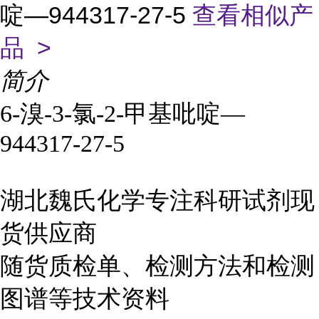
啶—944317-27-5
查看相似产
品 >
简介
6-溴-3-氯-2-甲基吡啶—
944317-27-5
湖北魏氏化学专注科研试剂现
货供应商
随货质检单、检测方法和检测
图谱等技术资料