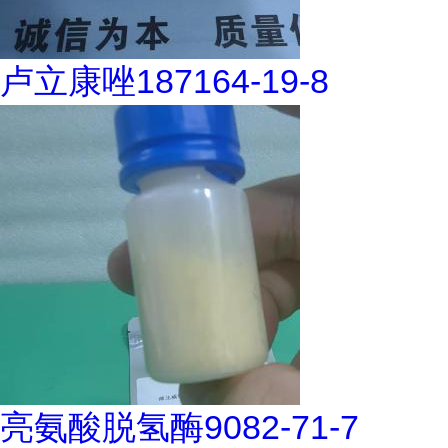
卢立康唑187164-19-8
亮氨酸脱氢酶9082-71-7