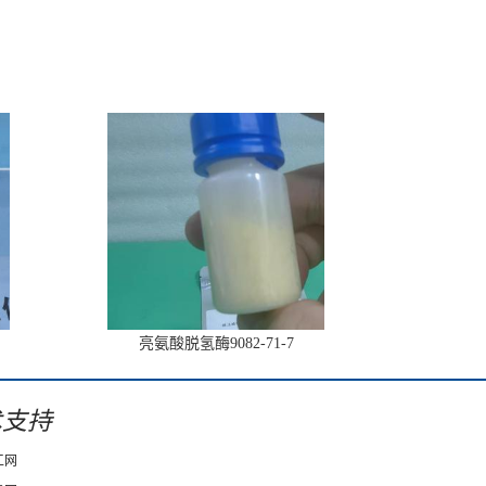
亮氨酸脱氢酶9082-71-7
术支持
工网