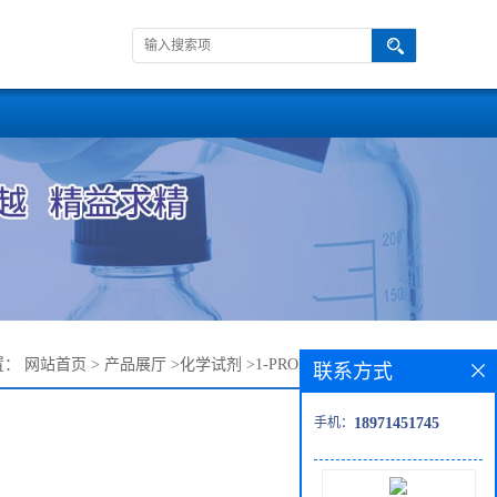
置：
网站首页
>
产品展厅
>
化学试剂
>
1-PROPENE-10152-77-9
联系方式
手机：
18971451745