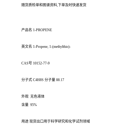
随货质检单和图谱资料,下单及时快递发货
产品名 1-PROPENE
英文名 1-Propene, 1-(methylthio)-
CAS号 10152-77-9
分子式 C4H8S 分子量 88.17
外观 无色液体
含量 95%
用途 现货出口用于科学研究和化学试剂领域