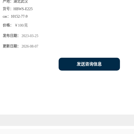
产地：
湖北武汉
货号：
HBWS-E225
cas：
10152-77-9
价格：
￥100/克
发布日期：
2023-03-25
更新日期：
2026-08-07
发送咨询信息