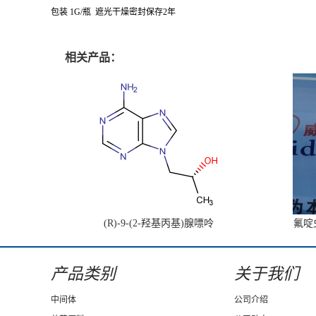
包装 1G/瓶 遮光干燥密封保存2年
相关产品：
(R)-9-(2-羟基丙基)腺嘌呤
氟啶虫
产品类别
关于我们
中间体
公司介绍