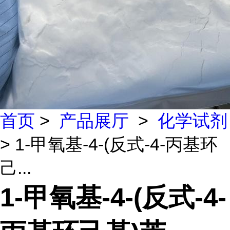
首页
>
产品展厅
>
化学试剂
> 1-甲氧基-4-(反式-4-丙基环
己...
1-甲氧基-4-(反式-4-