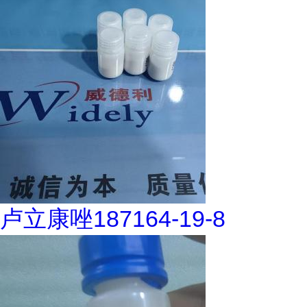
卢立康唑187164-19-8