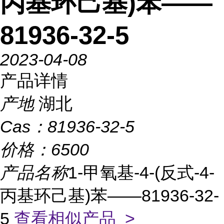
丙基环己基)苯——
81936-32-5
2023-04-08
产品详情
产地
湖北
Cas：
81936-32-5
价格：
6500
产品名称
1-甲氧基-4-(反式-4-
丙基环己基)苯——81936-32-
5
查看相似产品 >