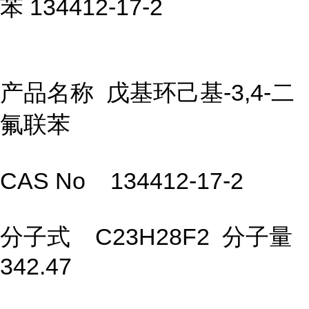
苯 134412-17-2
产品名称 戊基环己基-3,4-二
氟联苯
CAS No 134412-17-2
分子式 C23H28F2 分子量
342.47