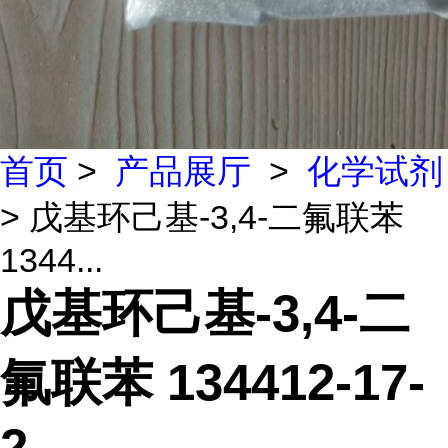
首页
>
产品展厅
>
化学试剂
> 戊基环己基-3,4-二氟联苯
1344...
戊基环己基-3,4-二
氟联苯 134412-17-
2