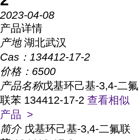
2023-04-08
产品详情
产地
湖北武汉
Cas：
134412-17-2
价格：
6500
产品名称
戊基环己基-3,4-二氟
联苯 134412-17-2
查看相似
产品 >
简介
戊基环己基-3,4-二氟联