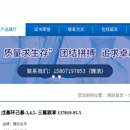
产品展厅
证书荣誉
联系方式
在线留言
您当前的位置：
网站首页
>
戊基环己基-3,4,5- 三氟联苯 137019-95-5
品牌：
魏氏化学