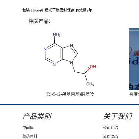
包装 1KG/袋 遮光干燥密封保存 有效期2年
相关产品：
(R)-9-(2-羟基丙基)腺嘌呤
氟啶虫
产品类别
关于我们
中间体
公司介绍
兽药原料
公司动态