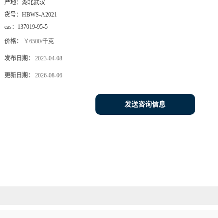
产地：
湖北武汉
货号：
HBWS-A2021
cas：
137019-95-5
价格：
￥6500/千克
发布日期：
2023-04-08
更新日期：
2026-08-06
发送咨询信息