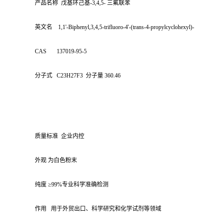
产品名称 戊基环己基-3,4,5- 三氟联苯
英文名 1,1'-Biphenyl,3,4,5-trifluoro-4'-(trans-4-propylcyclohexyl)-
CAS 137019-95-5
分子式 C23H27F3 分子量 360.46
质量标准 企业内控
外观 为白色粉末
纯度 ≥99%专业科学准确检测
作用 用于外贸出口、科学研究和化学试剂等领域