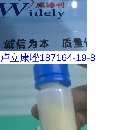
卢立康唑187164-19-8