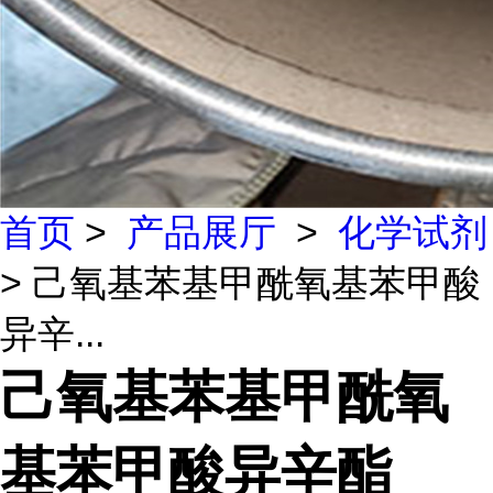
首页
>
产品展厅
>
化学试剂
> 己氧基苯基甲酰氧基苯甲酸
异辛...
己氧基苯基甲酰氧
基苯甲酸异辛酯