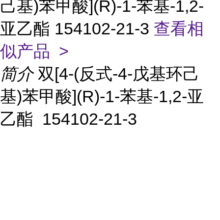
己基)苯甲酸](R)-1-苯基-1,2-
亚乙酯 154102-21-3
查看相
似产品 >
简介
双[4-(反式-4-戊基环己
基)苯甲酸](R)-1-苯基-1,2-亚
乙酯 154102-21-3