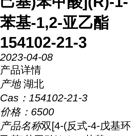
己基)苯甲酸](R)-1-
苯基-1,2-亚乙酯
154102-21-3
2023-04-08
产品详情
产地
湖北
Cas：
154102-21-3
价格：
6500
产品名称
双[4-(反式-4-戊基环