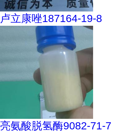
卢立康唑187164-19-8
亮氨酸脱氢酶9082-71-7