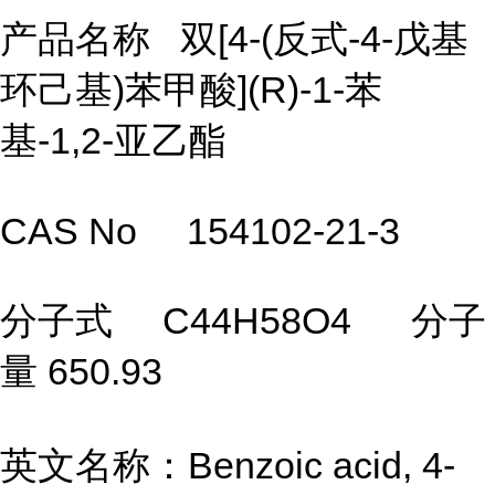
产品名称 双[4-(反式-4-戊基
环己基)苯甲酸](R)-1-苯
基-1,2-亚乙酯
CAS No 154102-21-3
分子式 C44H58O4 分子
量 650.93
英文名称：Benzoic acid, 4-