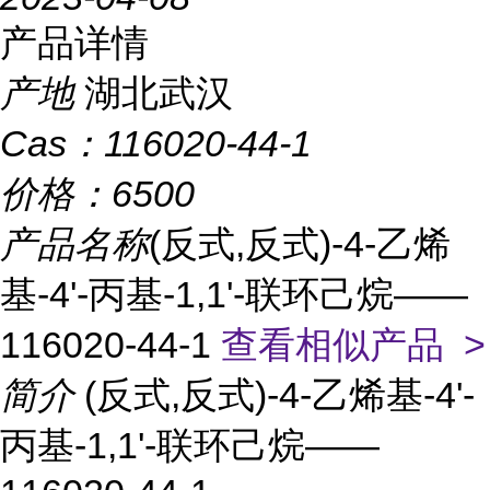
产品详情
产地
湖北武汉
Cas：
116020-44-1
价格：
6500
产品名称
(反式,反式)-4-乙烯
基-4'-丙基-1,1'-联环己烷——
116020-44-1
查看相似产品 >
简介
(反式,反式)-4-乙烯基-4'-
丙基-1,1'-联环己烷——