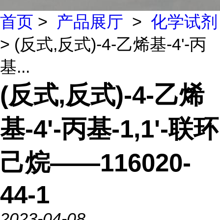
首页
>
产品展厅
>
化学试剂
> (反式,反式)-4-乙烯基-4'-丙
基...
(反式,反式)-4-乙烯
基-4'-丙基-1,1'-联环
己烷——116020-
44-1
2023-04-08