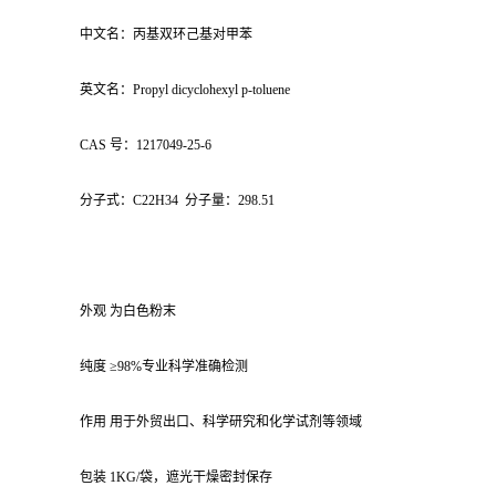
中文名：丙基双环己基对甲苯
英文名：Propyl dicyclohexyl p-toluene
CAS 号：1217049-25-6
分子式：C22H34 分子量：298.51
外观 为白色粉末
纯度 ≥98%专业科学准确检测
作用 用于外贸出口、科学研究和化学试剂等领域
包装 1KG/袋，遮光干燥密封保存