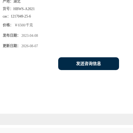
产地：
湖北
货号：
HBWS-A2021
cas：
1217049-25-6
价格：
￥6500/千克
发布日期：
2023-04-08
更新日期：
2026-08-07
发送咨询信息