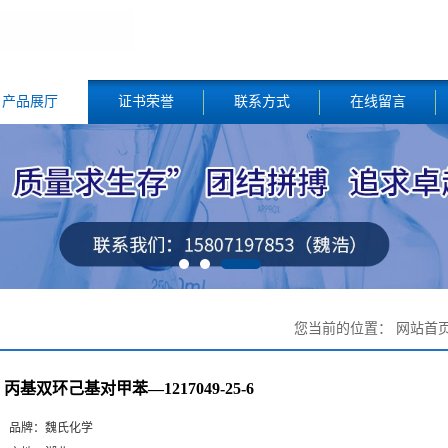
产品展厅
证书荣誉
联系方式
在线留言
您当前的位置：
网站首
丙基双环己基对甲苯—1217049-25-6
品牌：
魏氏化学