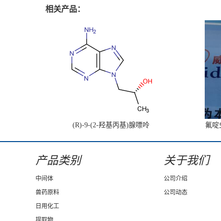
相关产品：
(R)-9-(2-羟基丙基)腺嘌呤
氟啶虫
产品类别
关于我们
中间体
公司介绍
兽药原料
公司动态
日用化工
提取物