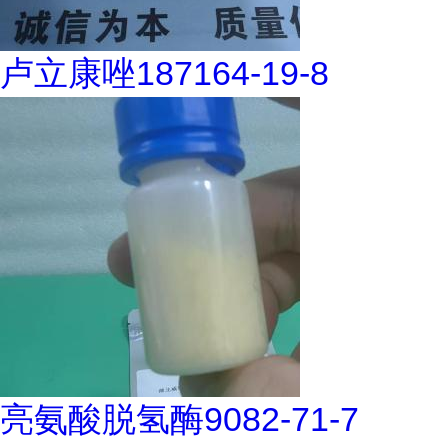
卢立康唑187164-19-8
亮氨酸脱氢酶9082-71-7