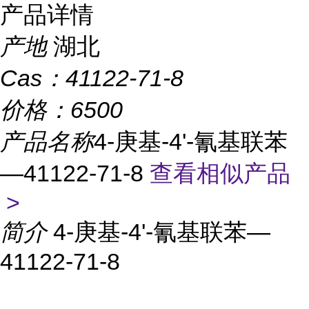
产品详情
产地
湖北
Cas：
41122-71-8
价格：
6500
产品名称
4-庚基-4'-氰基联苯
—41122-71-8
查看相似产品
>
简介
4-庚基-4'-氰基联苯—
41122-71-8