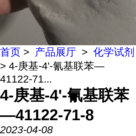
首页
>
产品展厅
>
化学试剂
> 4-庚基-4'-氰基联苯—
41122-71...
4-庚基-4'-氰基联苯
—41122-71-8
2023-04-08