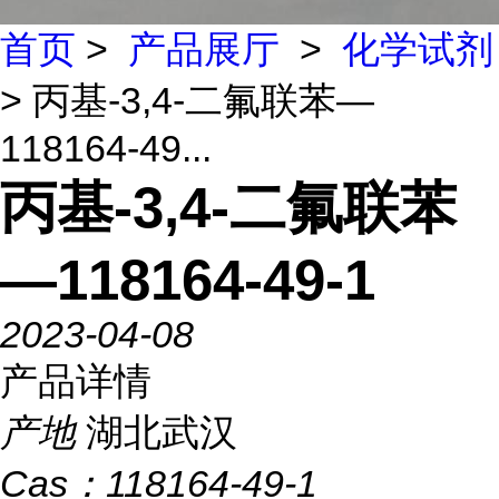
首页
>
产品展厅
>
化学试剂
> 丙基-3,4-二氟联苯—
118164-49...
丙基-3,4-二氟联苯
—118164-49-1
2023-04-08
产品详情
产地
湖北武汉
Cas：
118164-49-1