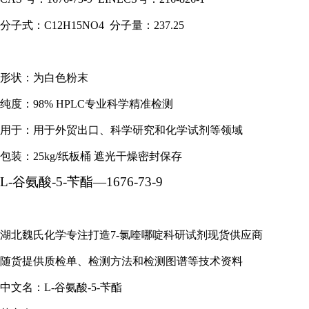
分子式：C12H15NO4 分子量：237.25
形状：为白色粉末
纯度：98% HPLC专业科学精准检测
用于：用于外贸出口、科学研究和化学试剂等领域
包装：25kg/纸板桶 遮光干燥密封保存
L-谷氨酸-5-苄酯—1676-73-9
湖北魏氏化学专注打造7-氯喹哪啶科研试剂现货供应商
随货提供质检单、检测方法和检测图谱等技术资料
中文名：L-谷氨酸-5-苄酯