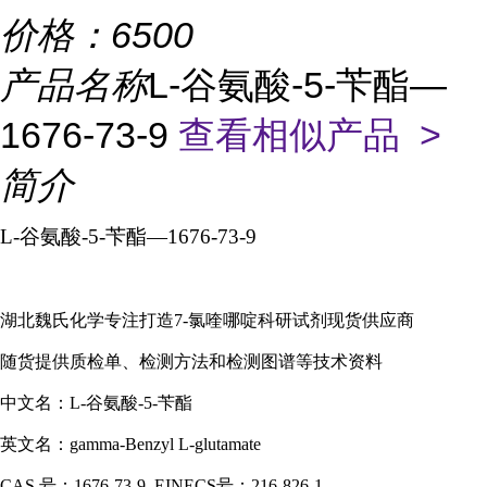
价格：
6500
产品名称
L-谷氨酸-5-苄酯—
1676-73-9
查看相似产品 >
简介
L-谷氨酸-5-苄酯—1676-73-9
湖北魏氏化学专注打造7-氯喹哪啶科研试剂现货供应商
随货提供质检单、检测方法和检测图谱等技术资料
中文名：L-谷氨酸-5-苄酯
英文名：gamma-Benzyl L-glutamate
CAS 号：1676-73-9 EINECS号：216-826-1