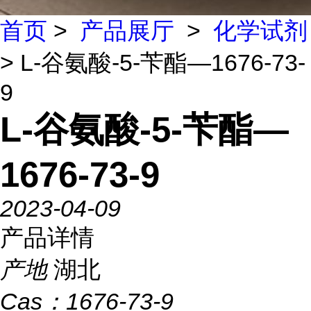
首页
>
产品展厅
>
化学试剂
> L-谷氨酸-5-苄酯—1676-73-
9
L-谷氨酸-5-苄酯—
1676-73-9
2023-04-09
产品详情
产地
湖北
Cas：
1676-73-9