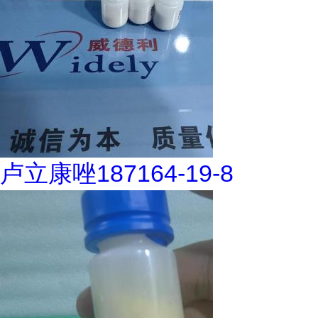
卢立康唑187164-19-8