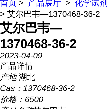
首页
>
产品展厅
>
化学试剂
> 艾尔巴韦—1370468-36-2
艾尔巴韦—
1370468-36-2
2023-04-09
产品详情
产地
湖北
Cas：
1370468-36-2
价格：
6500