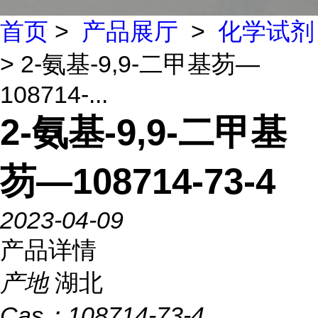
首页
>
产品展厅
>
化学试剂
> 2-氨基-9,9-二甲基芴—
108714-...
2-氨基-9,9-二甲基
芴—108714-73-4
2023-04-09
产品详情
产地
湖北
Cas：
108714-73-4