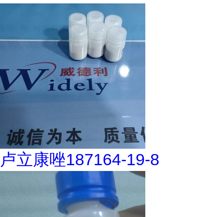
卢立康唑187164-19-8