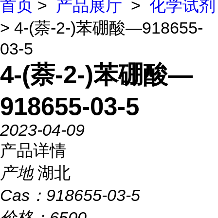
首页
>
产品展厅
>
化学试剂
> 4-(萘-2-)苯硼酸—918655-
03-5
4-(萘-2-)苯硼酸—
918655-03-5
2023-04-09
产品详情
产地
湖北
Cas：
918655-03-5
价格：
6500