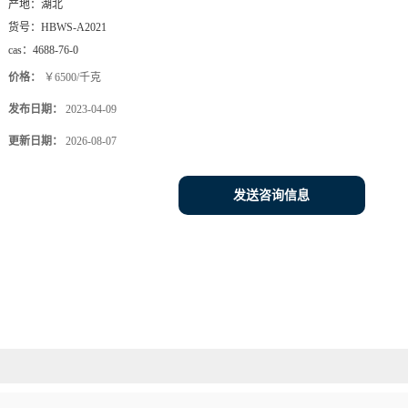
产地：
湖北
货号：
HBWS-A2021
cas：
4688-76-0
价格：
￥6500/千克
发布日期：
2023-04-09
更新日期：
2026-08-07
发送咨询信息