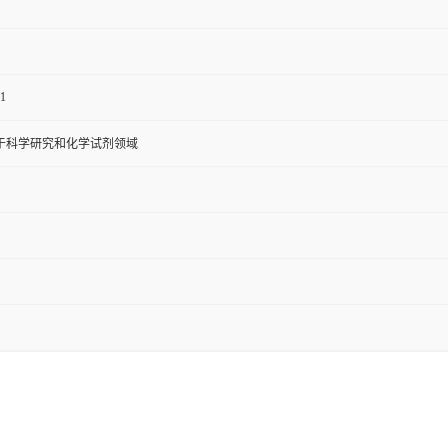
1
于科学研究和化学试剂领域