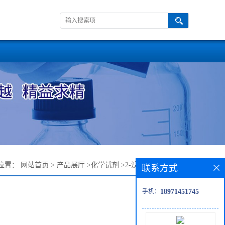
位置：
网站首页
>
产品展厅
>
化学试剂
>
2-溴联苯—4688-76-0
联系方式
手机：
18971451745