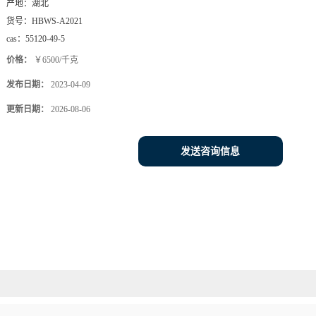
产地：
湖北
货号：
HBWS-A2021
cas：
55120-49-5
价格：
￥6500/千克
发布日期：
2023-04-09
更新日期：
2026-08-06
发送咨询信息