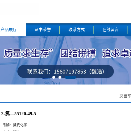
产品展厅
证书荣誉
联系方式
在线留言
您当
2-氯—55120-49-5
品牌：
魏氏化学