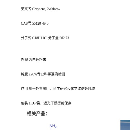
英文名:Chrysene, 2-chloro-
CAS号:55120-49-5
分子式:C18H11Cl 分子量:262.73
外观 为白色粉末
纯度 ≥98%专业科学准确检测
作用 用于外贸出口、科学研究和化学试剂等领域
包装 1KG/袋，遮光干燥密封保存
相关产品：