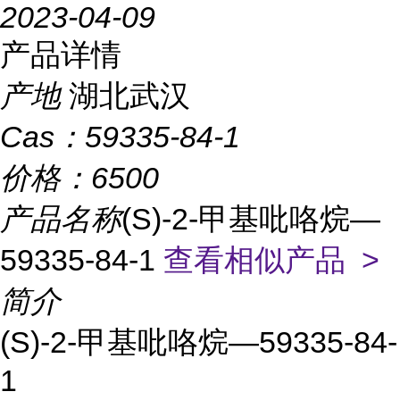
2023-04-09
产品详情
产地
湖北武汉
Cas：
59335-84-1
价格：
6500
产品名称
(S)-2-甲基吡咯烷—
59335-84-1
查看相似产品 >
简介
(S)-2-甲基吡咯烷—59335-84-
1