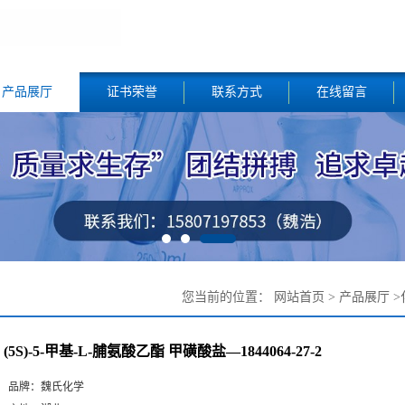
产品展厅
证书荣誉
联系方式
在线留言
您当前的位置：
网站首页
>
产品展厅
>
(5S)-5-甲基-L-脯氨酸乙酯 甲磺酸盐—1844064-27-2
品牌：
魏氏化学