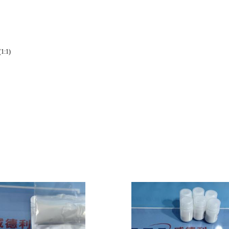
(1:1)