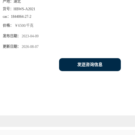
产地：
湖北
货号：
HBWS-A2021
cas：
1844064-27-2
价格：
￥6500/千克
发布日期：
2023-04-09
更新日期：
2026-08-07
发送咨询信息