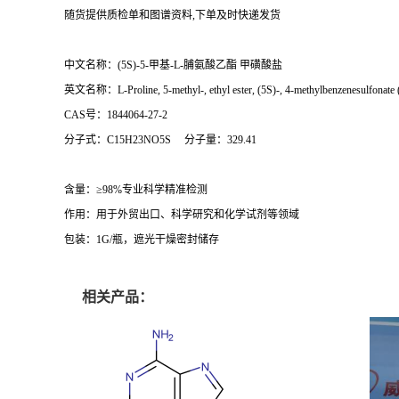
随货提供质检单和图谱资料,下单及时快递发货
中文名称：(5S)-5-甲基-L-脯氨酸乙酯 甲磺酸盐
英文名称：L-Proline, 5-methyl-, ethyl ester, (5S)-, 4-methylbenzenesulfonate 
CAS号：1844064-27-2
分子式：C15H23NO5S 分子量：329.41
含量：≥98%专业科学精准检测
作用：用于外贸出口、科学研究和化学试剂等领域
包装：1G/瓶，遮光干燥密封储存
相关产品：