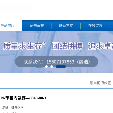
产品展厅
证书荣誉
联系方式
在线留言
您当前的位置
N-苄基丙氨醇—6940-80-3
品牌：
魏氏化学