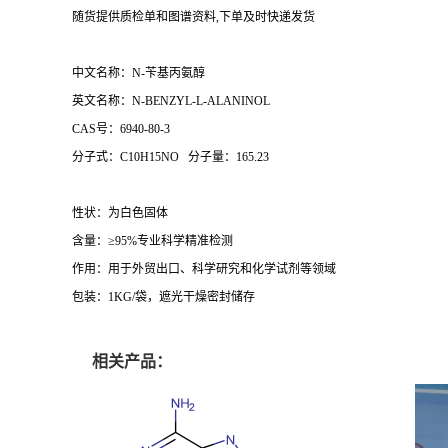
随货提供质检单和图谱资料,下单及时快递发货
中文名称：N-苄基丙氨醇
英文名称：N-BENZYL-L-ALANINOL
CAS号：6940-80-3
分子式：C10H15NO 分子量：165.23
性状：为白色固体
含量：≥95%专业科学精准检测
作用：用于外贸出口、科学研究和化学试剂等领域
包装：1KG/袋，遮光干燥密封储存
相关产品：