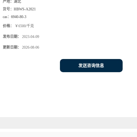
产地：
湖北
货号：
HBWS-A2021
cas：
6940-80-3
价格：
￥6500/千克
发布日期：
2023-04-09
更新日期：
2026-08-06
发送咨询信息