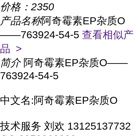
价格：
2350
产品名称
阿奇霉素EP杂质O
——763924-54-5
查看相似产
品 >
简介
阿奇霉素EP杂质O——
763924-54-5
中文名:阿奇霉素EP杂质O
技术服务 刘欢 13125137732