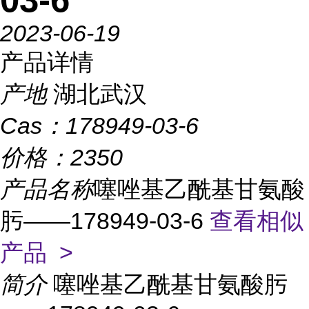
2023-06-19
产品详情
产地
湖北武汉
Cas：
178949-03-6
价格：
2350
产品名称
噻唑基乙酰基甘氨酸
肟——178949-03-6
查看相似
产品 >
简介
噻唑基乙酰基甘氨酸肟