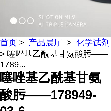
首页
>
产品展厅
>
化学试剂
> 噻唑基乙酰基甘氨酸肟——
1789...
噻唑基乙酰基甘氨
酸肟——178949-
03-6