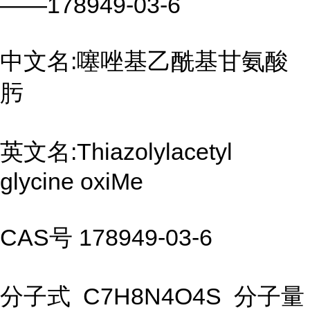
——178949-03-6
中文名:噻唑基乙酰基甘氨酸
肟
英文名:Thiazolylacetyl
glycine oxiMe
CAS号 178949-03-6
分子式 C7H8N4O4S 分子量