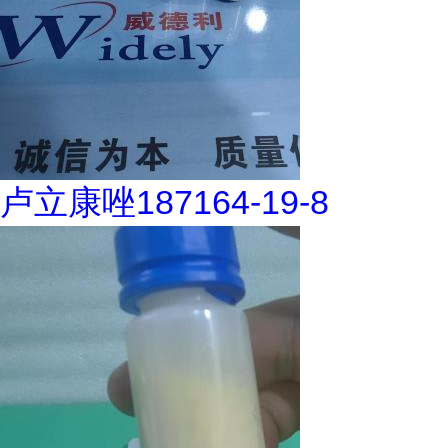
卢立康唑187164-19-8