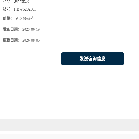
产地：
湖北武汉
货号：
HBWS202301
价格：
￥2340/毫克
发布日期：
2023-06-19
更新日期：
2026-08-06
发送咨询信息