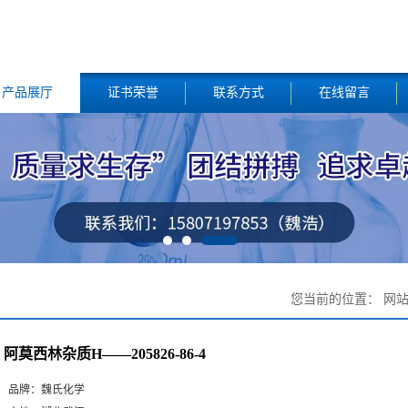
产品展厅
证书荣誉
联系方式
在线留言
您当前的位置：
网
阿莫西林杂质H——205826-86-4
品牌：
魏氏化学