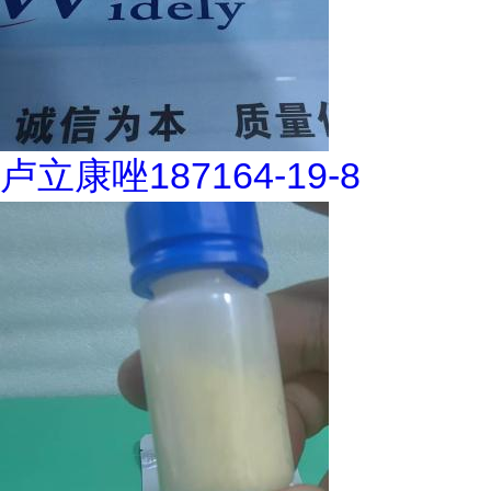
卢立康唑187164-19-8