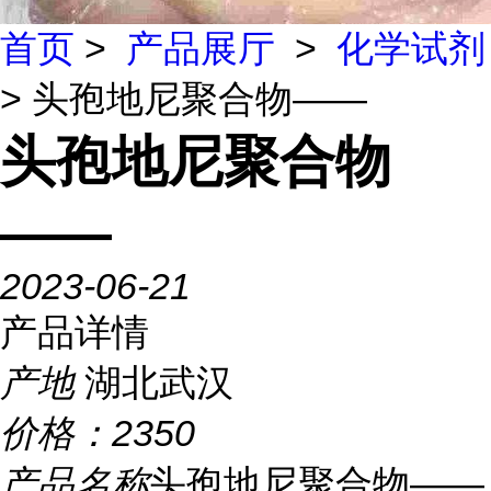
首页
>
产品展厅
>
化学试剂
> 头孢地尼聚合物——
头孢地尼聚合物
——
2023-06-21
产品详情
产地
湖北武汉
价格：
2350
产品名称
头孢地尼聚合物——