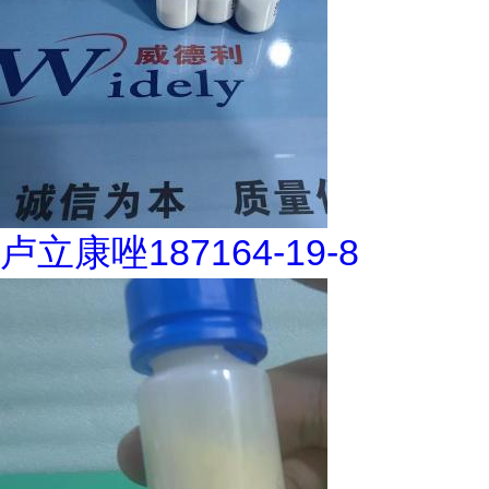
卢立康唑187164-19-8