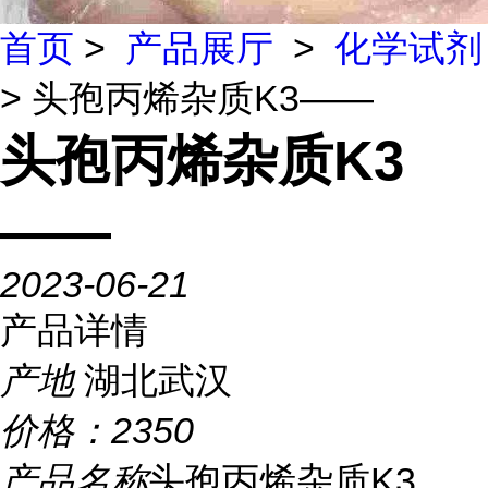
首页
>
产品展厅
>
化学试剂
> 头孢丙烯杂质K3——
头孢丙烯杂质K3
——
2023-06-21
产品详情
产地
湖北武汉
价格：
2350
产品名称
头孢丙烯杂质K3