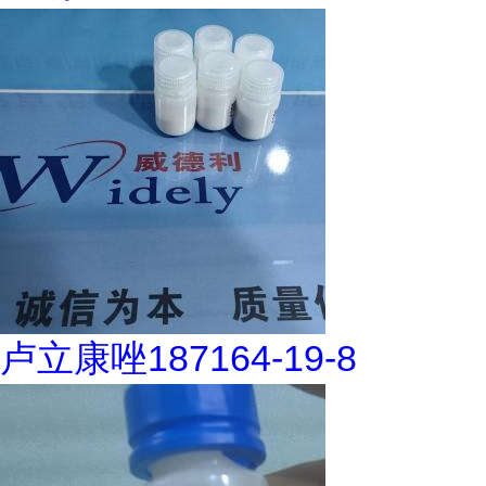
卢立康唑187164-19-8