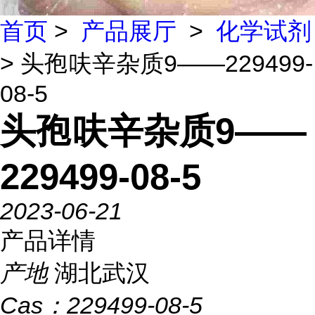
首页
>
产品展厅
>
化学试剂
> 头孢呋辛杂质9——229499-
08-5
头孢呋辛杂质9——
229499-08-5
2023-06-21
产品详情
产地
湖北武汉
Cas：
229499-08-5