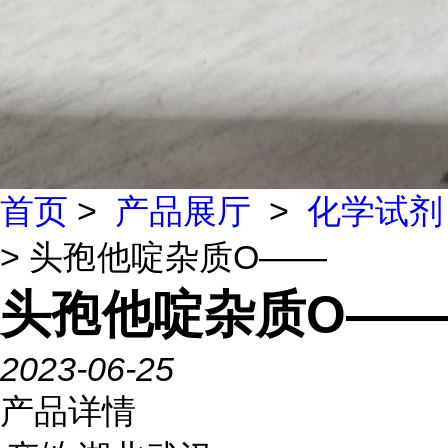
首页
>
产品展厅
>
化学试剂
> 头孢他啶杂质O——
头孢他啶杂质O——
2023-06-25
产品详情