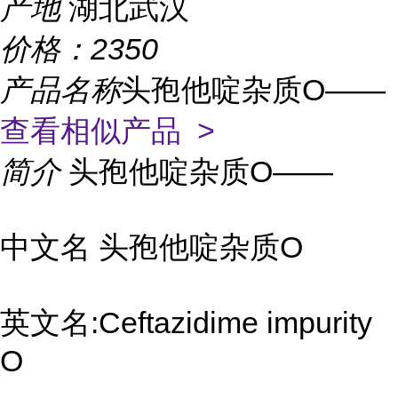
产地
湖北武汉
价格：
2350
产品名称
头孢他啶杂质O——
查看相似产品 >
简介
头孢他啶杂质O——
中文名 头孢他啶杂质O
英文名:Ceftazidime impurity
O