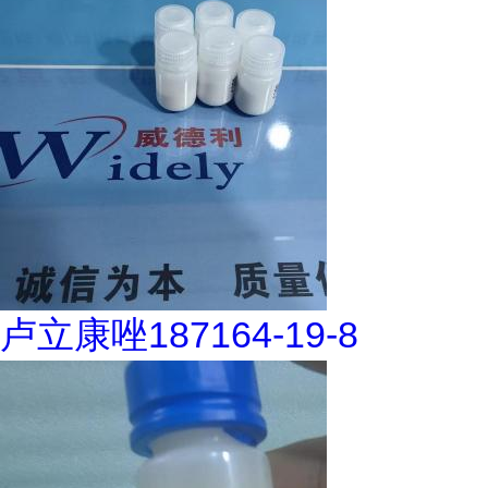
卢立康唑187164-19-8