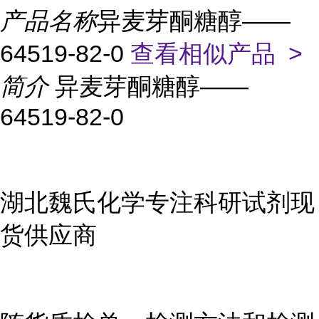
产品名称
异麦芽酮糖醇——
64519-82-0
查看相似产品 >
简介
异麦芽酮糖醇——
64519-82-0
湖北魏氏化学专注科研试剂现
货供应商