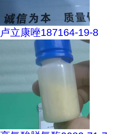
卢立康唑187164-19-8