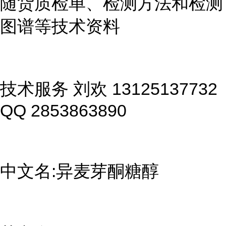
随货质检单、检测方法和检测
图谱等技术资料
技术服务 刘欢 13125137732
QQ 2853863890
中文名:异麦芽酮糖醇