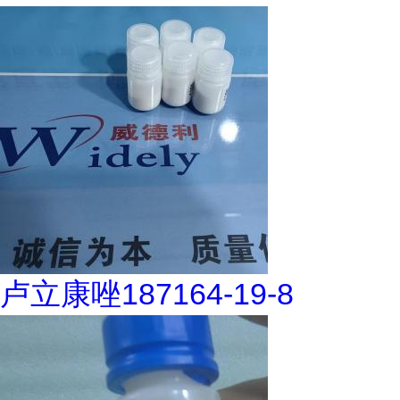
卢立康唑187164-19-8