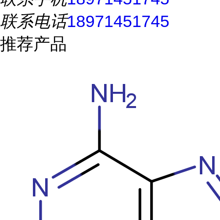
联系电话
18971451745
推荐产品