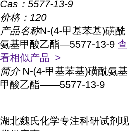
Cas：
5577-13-9
价格：
120
产品名称
N-(4-甲基苯基)磺酰
氨基甲酸乙酯—5577-13-9
查
看相似产品 >
简介
N-(4-甲基苯基)磺酰氨基
甲酸乙酯——5577-13-9
湖北魏氏化学专注科研试剂现