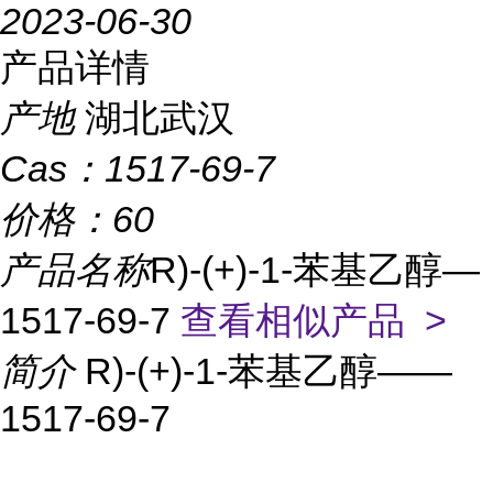
2023-06-30
产品详情
产地
湖北武汉
Cas：
1517-69-7
价格：
60
产品名称
R)-(+)-1-苯基乙醇—
1517-69-7
查看相似产品 >
简介
R)-(+)-1-苯基乙醇——
1517-69-7