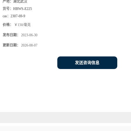
产地：
湖北武汉
货号：
HBWS-E225
cas：
2307-69-9
价格：
￥150/毫克
发布日期：
2023-06-30
更新日期：
2026-08-07
发送咨询信息