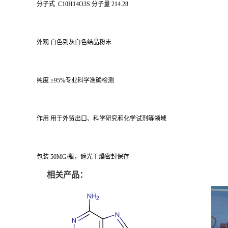
分子式 C10H14O3S 分子量 214.28
外观 白色到灰白色结晶粉末
纯度 ≥95%专业科学准确检测
作用 用于外贸出口、科学研究和化学试剂等领域
包装 50MG/瓶，遮光干燥密封保存
相关产品：