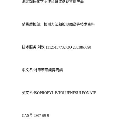
湖北魏氏化学专注科研试剂现货供应商
随货质检单、检测方法和检测图谱等技术资料
技术服务 刘欢 13125137732 QQ 2853863890
中文名:对甲苯磺酸异丙酯
英文名:ISOPROPYL P-TOLUENESULFONATE
CAS号 2307-69-9