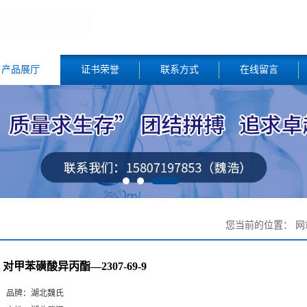
产品展厅
证书荣誉
联系方式
在线留言
您当前的位置：
网
对甲苯磺酸异丙酯—2307-69-9
品牌：
湖北魏氏