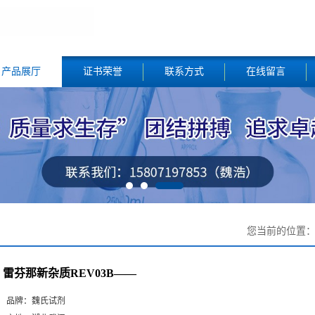
产品展厅
证书荣誉
联系方式
在线留言
您当前的位置
雷芬那新杂质REV03B——
品牌：
魏氏试剂