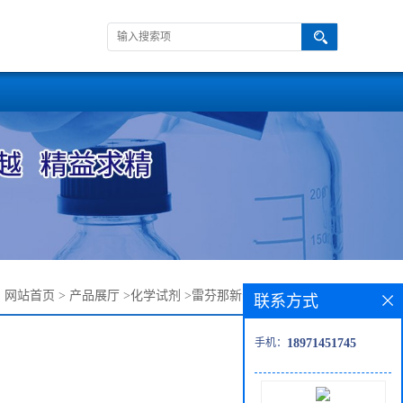
：
网站首页
>
产品展厅
>
化学试剂
>
雷芬那新杂质REV03B——
联系方式
手机：
18971451745