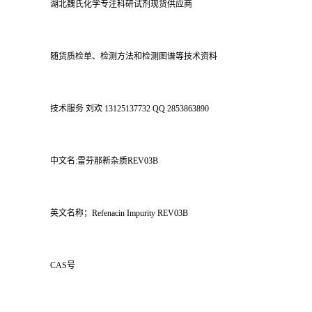
湖北魏氏化学专注科研试剂现货供应商
随货质检单、检测方法和检测图谱等技术资料
技术服务 刘欢 13125137732 QQ 2853863890
中文名:雷芬那新杂质REV03B
英文名称；Refenacin Impurity REV03B
CAS号