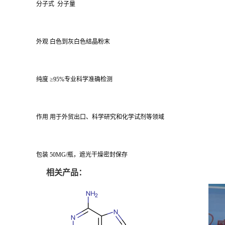
分子式 分子量
外观 白色到灰白色结晶粉末
纯度 ≥95%专业科学准确检测
作用 用于外贸出口、科学研究和化学试剂等领域
包装 50MG/瓶，遮光干燥密封保存
相关产品：