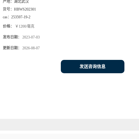
产地：
湖北武汉
货号：
HBWS202301
cas：
253597-19-2
价格：
￥1200/毫克
发布日期：
2023-07-03
更新日期：
2026-08-07
发送咨询信息