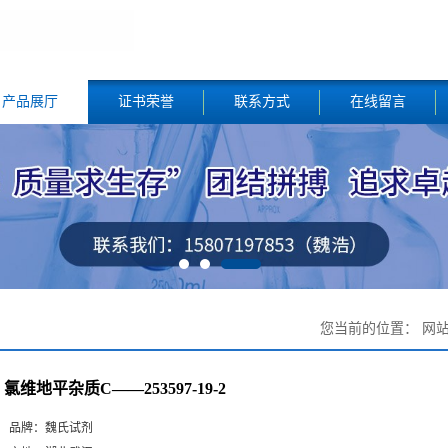
产品展厅
证书荣誉
联系方式
在线留言
您当前的位置：
网
氯维地平杂质C——253597-19-2
品牌：
魏氏试剂