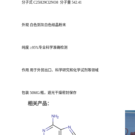
分子式 C25H29Cl2NO8 分子量 542.41
外观 白色到灰白色结晶粉末
纯度 ≥95%专业科学准确检测
作用 用于外贸出口、科学研究和化学试剂等领域
包装 50MG/瓶，遮光干燥密封保存
相关产品：