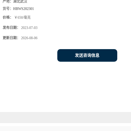
产地：
湖北武汉
货号：
HBWS202301
价格：
￥650/毫克
发布日期：
2023-07-03
更新日期：
2026-08-06
发送咨询信息