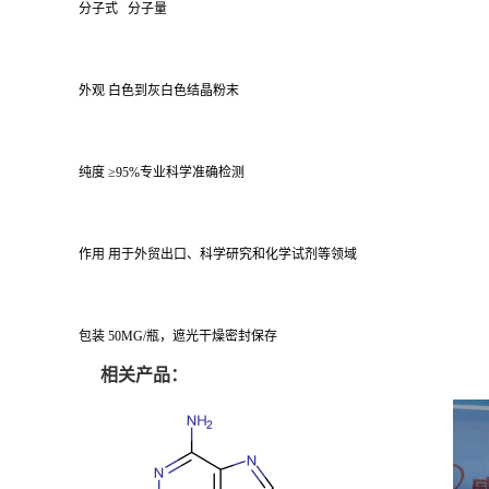
分子式 分子量
外观 白色到灰白色结晶粉末
纯度 ≥95%专业科学准确检测
作用 用于外贸出口、科学研究和化学试剂等领域
包装 50MG/瓶，遮光干燥密封保存
相关产品：