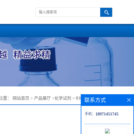
位置：
网站首页
>
产品展厅
>
化学试剂
>
卡络磺钠杂质28——
联系方式
手机：
18971451745