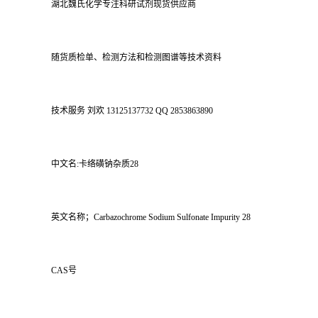
湖北魏氏化学专注科研试剂现货供应商
随货质检单、检测方法和检测图谱等技术资料
技术服务 刘欢 13125137732 QQ 2853863890
中文名:卡络磺钠杂质28
英文名称；Carbazochrome Sodium Sulfonate Impurity 28
CAS号