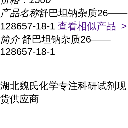
产品名称
舒巴坦钠杂质26——
128657-18-1
查看相似产品 >
简介
舒巴坦钠杂质26——
128657-18-1
湖北魏氏化学专注科研试剂现
货供应商