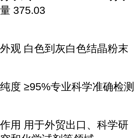
量 375.03
外观 白色到灰白色结晶粉末
纯度 ≥95%专业科学准确检测
作用 用于外贸出口、科学研