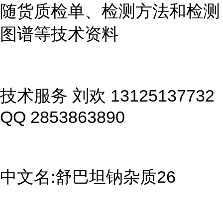
随货质检单、检测方法和检测
图谱等技术资料
技术服务 刘欢 13125137732
QQ 2853863890
中文名:舒巴坦钠杂质26