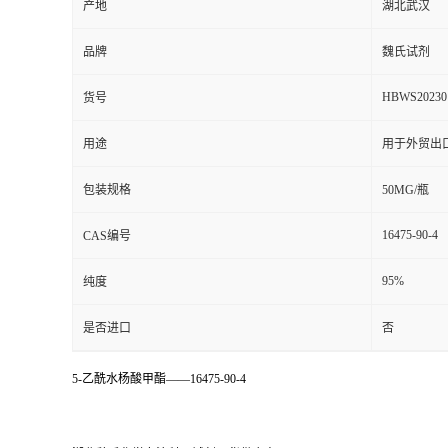
产地
湖北武汉
品牌
魏氏试剂
HBWS20230
货号
用途
用于外贸出
包装规格
50MG/瓶
16475-90-4
CAS编号
95%
纯度
是否进口
否
5-乙酰水杨酸甲酯——16475-90-4