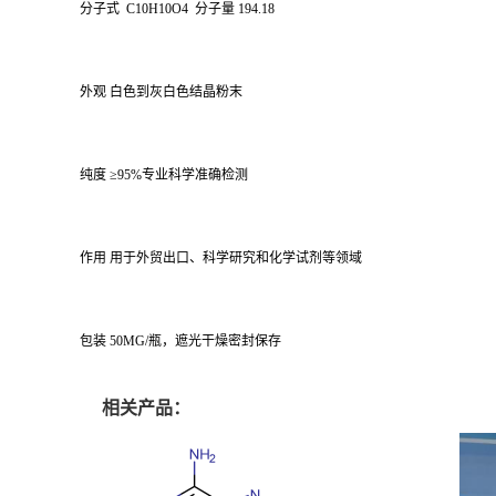
分子式 C10H10O4 分子量 194.18
外观 白色到灰白色结晶粉末
纯度 ≥95%专业科学准确检测
作用 用于外贸出口、科学研究和化学试剂等领域
包装 50MG/瓶，遮光干燥密封保存
相关产品：