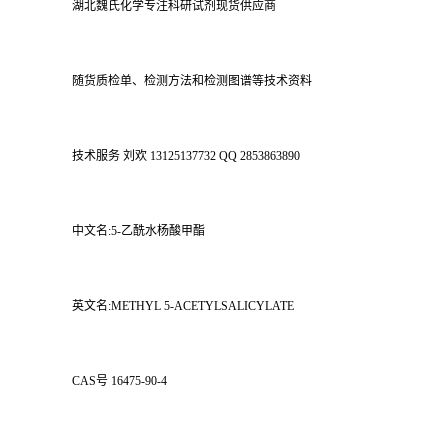
湖北魏氏化学专注科研试剂现货供应商
随货质检单、检测方法和检测图谱等技术资料
技术服务 刘欢 13125137732 QQ 2853863890
中文名:5-乙酰水杨酸甲酯
英文名:METHYL 5-ACETYLSALICYLATE
CAS号 16475-90-4