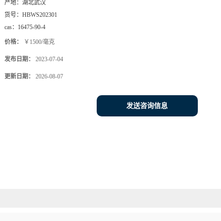
产地：
湖北武汉
货号：
HBWS202301
cas：
16475-90-4
价格：
￥1500/毫克
发布日期：
2023-07-04
更新日期：
2026-08-07
发送咨询信息