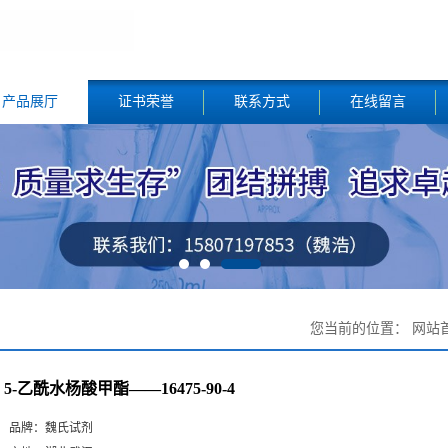
产品展厅
证书荣誉
联系方式
在线留言
您当前的位置：
网站
5-乙酰水杨酸甲酯——16475-90-4
品牌：
魏氏试剂